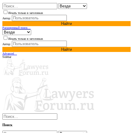
Искать только в заголовках
Автор:
Найти
Расширенный поиск…
Искать только в заголовках
Автор:
Найти
Advanced…
Sidebar
Поиск