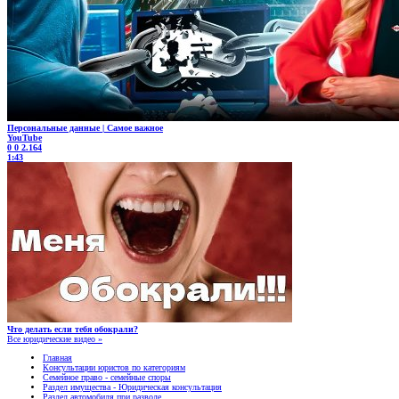
Персональные данные | Самое важное
YouTube
0
0
2.164
1:43
Что делать если тебя обокрали?
Все юридические видео »
Главная
Консультации юристов по категориям
Семейное право - семейные споры
Раздел имущества - Юридическая консультация
Раздел автомобиля при разводе