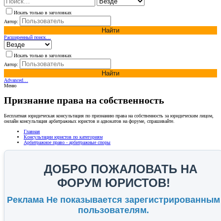
Искать только в заголовках
Автор:
Найти
Расширенный поиск…
Искать только в заголовках
Автор:
Найти
Advanced…
Меню
Признание права на собственность
Бесплатная юридическая консультация по признанию права на собственность за юридическим лицом,
онлайн консультация арбитражных юристов и адвокатов на форуме, спрашивайте.
Главная
Консультации юристов по категориям
Арбитражное право - арбитражные споры
ДОБРО ПОЖАЛОВАТЬ НА
ФОРУМ ЮРИСТОВ!
Реклама Не показывается зарегистрированным
пользователям.