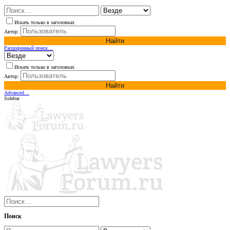
Искать только в заголовках
Автор:
Найти
Расширенный поиск…
Искать только в заголовках
Автор:
Найти
Advanced…
Sidebar
Поиск