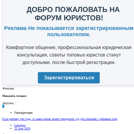
ДОБРО ПОЖАЛОВАТЬ НА
ФОРУМ ЮРИСТОВ!
Реклама Не показывается зарегистрированным
пользователям.
Комфортное общение, профессиональная юридическая
консультация, советы топовых юристов станут
доступными, после быстрой регистрации.
Зарегистрироваться
Фильтры
Показать только:
Загрузка…
L
Переадресация
Если ребенку три года, то какое время может определить суд для общения с ребенком отца
Lavopros
22 Апр 2019