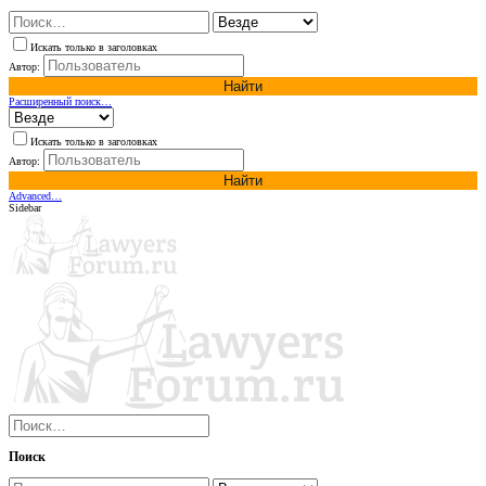
Искать только в заголовках
Автор:
Найти
Расширенный поиск…
Искать только в заголовках
Автор:
Найти
Advanced…
Sidebar
Поиск