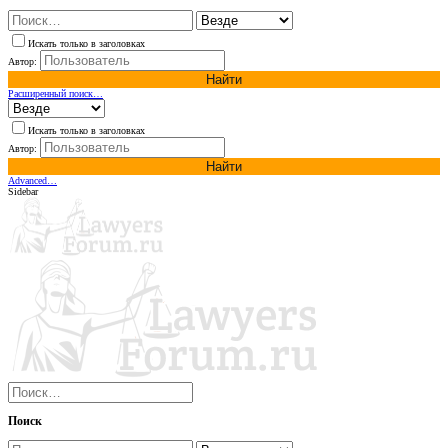
Искать только в заголовках
Автор:
Найти
Расширенный поиск…
Искать только в заголовках
Автор:
Найти
Advanced…
Sidebar
Поиск