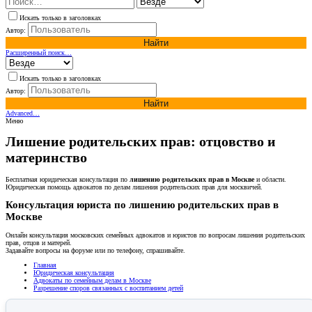
Искать только в заголовках
Автор:
Найти
Расширенный поиск…
Искать только в заголовках
Автор:
Найти
Advanced…
Меню
Лишение родительских прав: отцовство и
материнство
Бесплатная юридическая консультация по
лишению родительских прав в Москве
и области.
Юридическая помощь адвокатов по делам лишения родительских прав для москвичей.
Консультация юриста по лишению родительских прав в
Москве
Онлайн консультация московских семейных адвокатов и юристов по вопросам лишения родительских
прав, отцов и матерей.
Задавайте вопросы на форуме или по телефону, спрашивайте.
Главная
Юридическая консультация
Адвокаты по семейным делам в Москве
Разрешение споров связанных с воспитанием детей