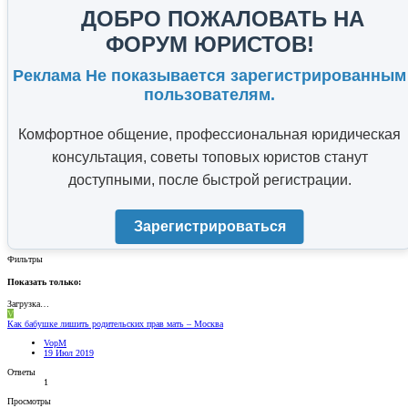
ДОБРО ПОЖАЛОВАТЬ НА
ФОРУМ ЮРИСТОВ!
Реклама Не показывается зарегистрированным
пользователям.
Комфортное общение, профессиональная юридическая
консультация, советы топовых юристов станут
доступными, после быстрой регистрации.
Зарегистрироваться
Фильтры
Показать только:
Загрузка…
V
Как бабушке лишить родительских прав мать – Москва
VopM
19 Июл 2019
Ответы
1
Просмотры