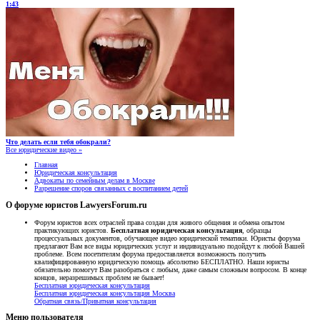
1:43
Что делать если тебя обокрали?
Все юридические видео »
Главная
Юридическая консультация
Адвокаты по семейным делам в Москве
Разрешение споров связанных с воспитанием детей
О форуме юристов LawyersForum.ru
Форум юристов всех отраслей права создан для живого общения и обмена опытом
практикующих юристов.
Бесплатная юридическая консультация
, образцы
процессуальных документов, обучающее видео юридической тематики. Юристы форума
предлагают Вам все виды юридических услуг и индивидуально подойдут к любой Вашей
проблеме. Всем посетителям форума предоставляется возможность получить
квалифицированную юридическую помощь абсолютно БЕСПЛАТНО. Наши юристы
обязательно помогут Вам разобраться с любым, даже самым сложным вопросом. В конце
концов, неразрешимых проблем не бывает!
Бесплатная юридическая консультация
Бесплатная юридическая консультация Москва
Обратная связь/Приватная консультация
Меню пользователя