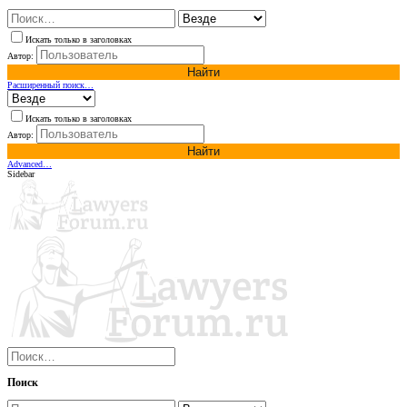
Искать только в заголовках
Автор:
Найти
Расширенный поиск…
Искать только в заголовках
Автор:
Найти
Advanced…
Sidebar
Поиск