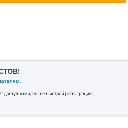
СТОВ!
вателям.
т доступными, после быстрой регистрации.