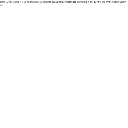
вали 02.08.2019 г. Но положение о запрете на займы(изменения введены в ст. 12 ФЗ об МФО) под залог
иян.