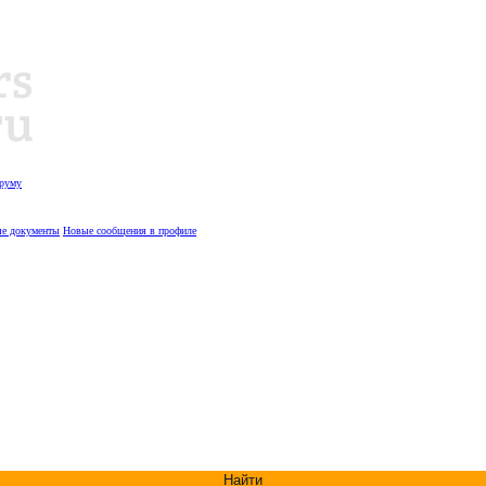
оруму
е документы
Новые сообщения в профиле
Найти