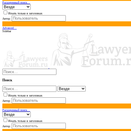
Расширенный поиск…
Искать только в заголовках
Автор:
Advanced…
Sidebar
Поиск
Искать только в заголовках
Автор:
Расширенный поиск…
Искать только в заголовках
Автор: