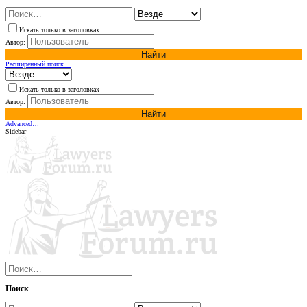
Искать только в заголовках
Автор:
Найти
Расширенный поиск…
Искать только в заголовках
Автор:
Найти
Advanced…
Sidebar
Поиск