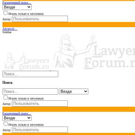
Расширенный поиск…
Искать только в заголовках
Автор:
Advanced…
Sidebar
Поиск
Искать только в заголовках
Автор:
Расширенный поиск…
Искать только в заголовках
Автор: