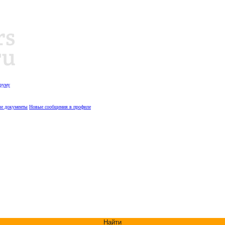
оруму
е документы
Новые сообщения в профиле
Найти