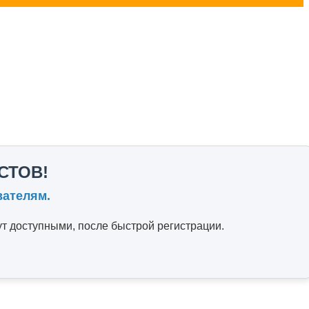
СТОВ!
вателям.
т доступными, после быстрой регистрации.