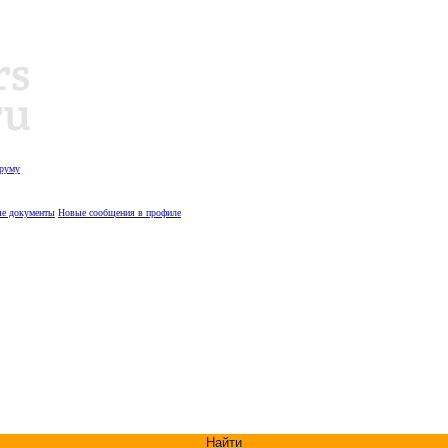
оруму
е документы
Новые сообщения в профиле
Найти