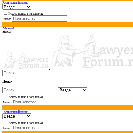
Расширенный поиск…
Искать только в заголовках
Автор:
Advanced…
Sidebar
Поиск
Искать только в заголовках
Автор:
Расширенный поиск…
Искать только в заголовках
Автор: