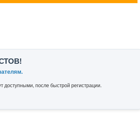
СТОВ!
вателям.
т доступными, после быстрой регистрации.