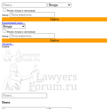
Искать только в заголовках
Автор:
Найти
Расширенный поиск…
Искать только в заголовках
Автор:
Найти
Advanced…
Sidebar
Поиск