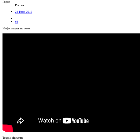
Город
Россия
24 Июн 2019
#3
Информация по теме
Toggle signature