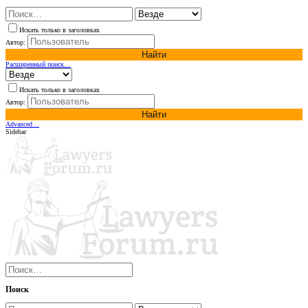
Искать только в заголовках
Автор:
Найти
Расширенный поиск…
Искать только в заголовках
Автор:
Найти
Advanced…
Sidebar
Поиск