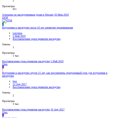
1
Просмотры
911
Адвокаты по наследственным делам в Москве
20 Июн 2019
OTM
L
Вступление в наследство после 10 лет совместно проживающим
Lavopros
5 Май 2019
Восстановление срока принятия наследства
Ответы
1
Просмотры
1 тыс.
Восстановление срока принятия наследства
5 Май 2019
Olaw
O
I
Вступление в наследство спустя 15 лет, как восстановить пропущенный срок для вступления в
наследство
Igor
13 Апр 2017
Восстановление срока принятия наследства
Ответы
2
Просмотры
3 тыс.
Восстановление срока принятия наследства
16 Апр 2017
Olaw
O