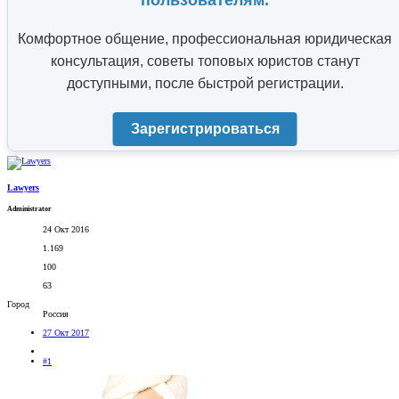
пользователям.
Комфортное общение, профессиональная юридическая
консультация, советы топовых юристов станут
доступными, после быстрой регистрации.
Зарегистрироваться
Lawyers
Administrator
24 Окт 2016
1.169
100
63
Город
Россия
27 Окт 2017
#1