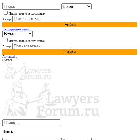
Искать только в заголовках
Автор:
Найти
Расширенный поиск…
Искать только в заголовках
Автор:
Найти
Advanced…
Sidebar
Поиск