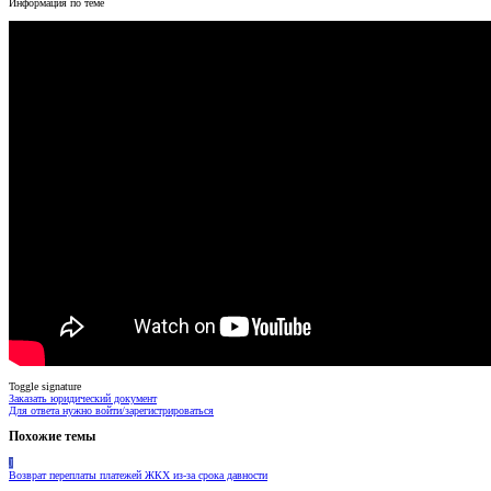
Информация по теме
Toggle signature
Заказать юридический документ
Для ответа нужно войти/зарегистрироваться
Похожие темы
J
Возврат переплаты платежей ЖКХ из-за срока давности