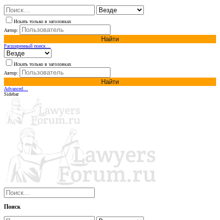
Искать только в заголовках
Автор:
Найти
Расширенный поиск…
Искать только в заголовках
Автор:
Найти
Advanced…
Sidebar
Поиск