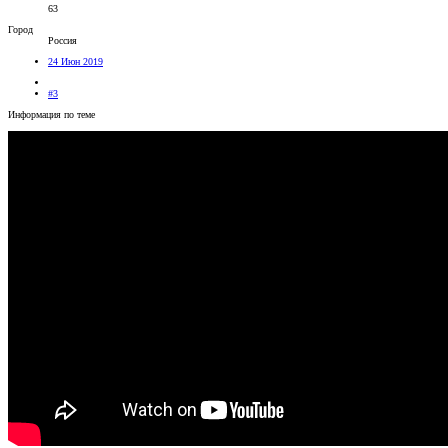
63
Город
Россия
24 Июн 2019
#3
Информация по теме