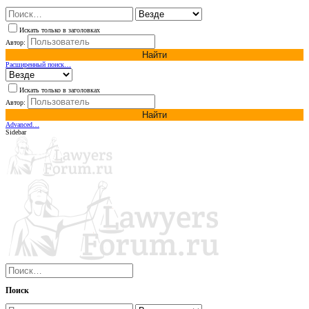
Искать только в заголовках
Автор:
Найти
Расширенный поиск…
Искать только в заголовках
Автор:
Найти
Advanced…
Sidebar
Поиск