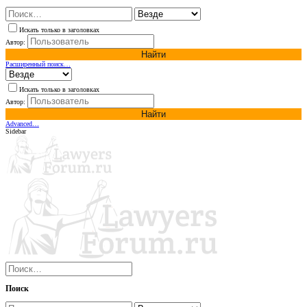
Искать только в заголовках
Автор:
Найти
Расширенный поиск…
Искать только в заголовках
Автор:
Найти
Advanced…
Sidebar
Поиск