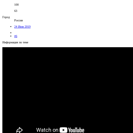
100
63
Город
Россия
24 Июн 2019
#6
Информация по теме