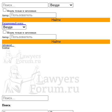
Искать только в заголовках
Автор:
Найти
Расширенный поиск…
Искать только в заголовках
Автор:
Найти
Advanced…
Sidebar
Поиск