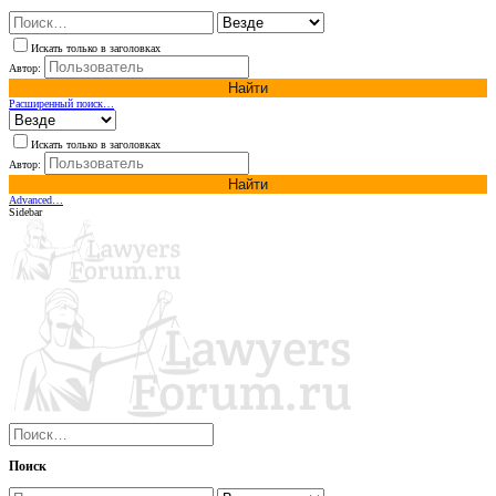
Искать только в заголовках
Автор:
Найти
Расширенный поиск…
Искать только в заголовках
Автор:
Найти
Advanced…
Sidebar
Поиск