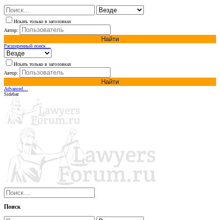
Искать только в заголовках
Автор:
Найти
Расширенный поиск…
Искать только в заголовках
Автор:
Найти
Advanced…
Sidebar
Поиск