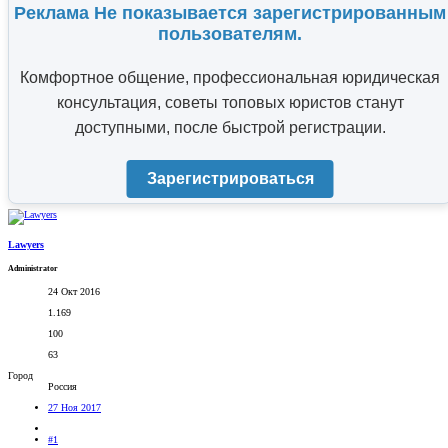
Реклама Не показывается зарегистрированным
пользователям.
Комфортное общение, профессиональная юридическая
консультация, советы топовых юристов станут
доступными, после быстрой регистрации.
Зарегистрироваться
Lawyers
Administrator
24 Окт 2016
1.169
100
63
Город
Россия
27 Ноя 2017
#1