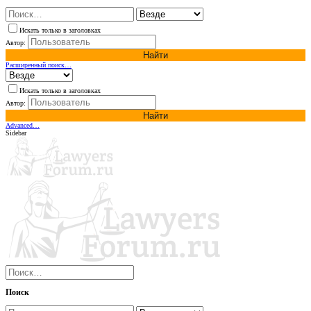
Искать только в заголовках
Автор:
Найти
Расширенный поиск…
Искать только в заголовках
Автор:
Найти
Advanced…
Sidebar
Поиск