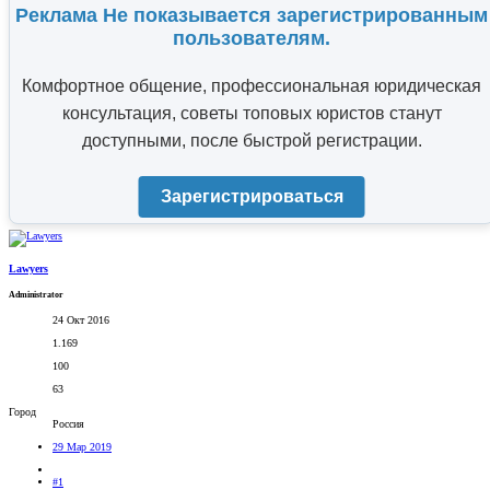
Реклама Не показывается зарегистрированным
пользователям.
Комфортное общение, профессиональная юридическая
консультация, советы топовых юристов станут
доступными, после быстрой регистрации.
Зарегистрироваться
Lawyers
Administrator
24 Окт 2016
1.169
100
63
Город
Россия
29 Мар 2019
#1