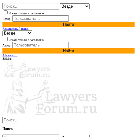
Искать только в заголовках
Автор:
Найти
Расширенный поиск…
Искать только в заголовках
Автор:
Найти
Advanced…
Sidebar
Поиск