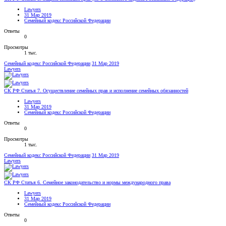
Lawyers
31 Мар 2019
Семейный кодекс Российской Федерации
Ответы
0
Просмотры
1 тыс.
Семейный кодекс Российской Федерации
31 Мар 2019
Lawyers
СК РФ Статья 7. Осуществление семейных прав и исполнение семейных обязанностей
Lawyers
31 Мар 2019
Семейный кодекс Российской Федерации
Ответы
0
Просмотры
1 тыс.
Семейный кодекс Российской Федерации
31 Мар 2019
Lawyers
СК РФ Статья 6. Семейное законодательство и нормы международного права
Lawyers
31 Мар 2019
Семейный кодекс Российской Федерации
Ответы
0