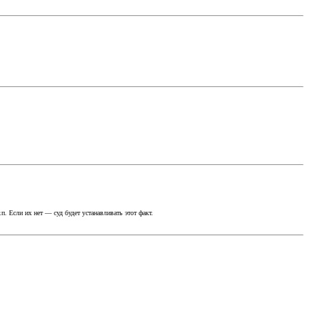
. Если их нет — суд будет устанавливать этот факт.