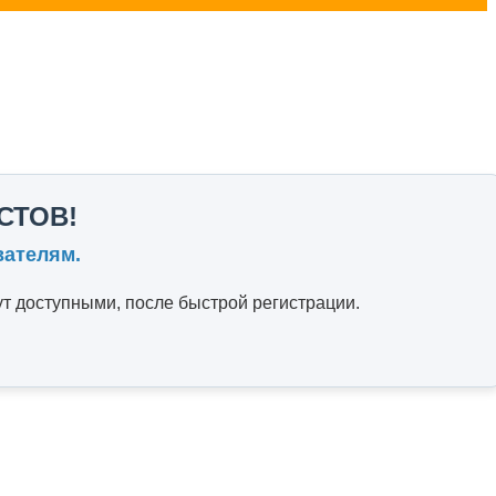
СТОВ!
вателям.
т доступными, после быстрой регистрации.