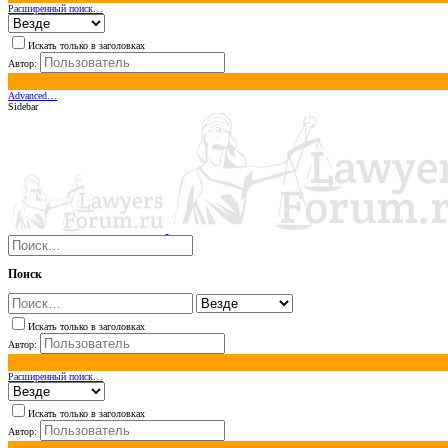
Расширенный поиск…
Искать только в заголовках
Автор:
Advanced…
Sidebar
Поиск
Искать только в заголовках
Автор:
Расширенный поиск…
Искать только в заголовках
Автор: