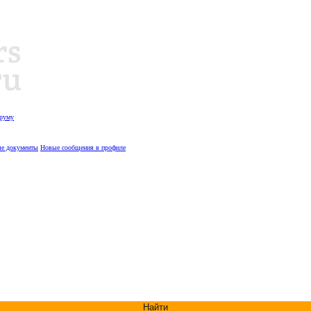
оруму
е документы
Новые сообщения в профиле
Найти