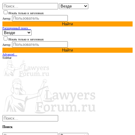
Искать только в заголовках
Автор:
Найти
Расширенный поиск…
Искать только в заголовках
Автор:
Найти
Advanced…
Sidebar
Поиск