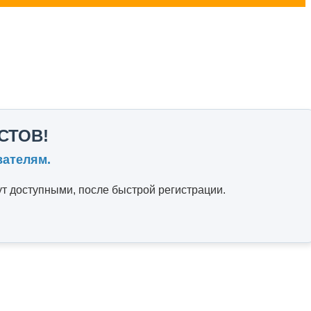
СТОВ!
вателям.
т доступными, после быстрой регистрации.