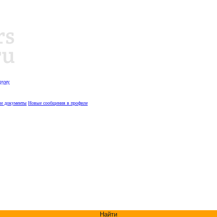
оруму
е документы
Новые сообщения в профиле
Найти