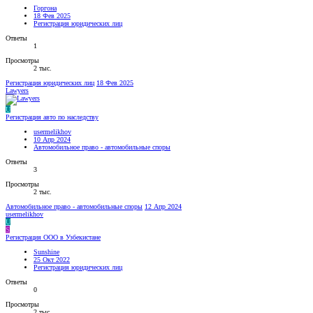
Горгона
18 Фев 2025
Регистрация юридических лиц
Ответы
1
Просмотры
2 тыс.
Регистрация юридических лиц
18 Фев 2025
Lawyers
U
Регистрация авто по наследству
usermelikhov
10 Апр 2024
Автомобильное право - автомобильные споры
Ответы
3
Просмотры
2 тыс.
Автомобильное право - автомобильные споры
12 Апр 2024
usermelikhov
U
S
Регистрация ООО в Узбекистане
Sunshine
25 Окт 2022
Регистрация юридических лиц
Ответы
0
Просмотры
2 тыс.