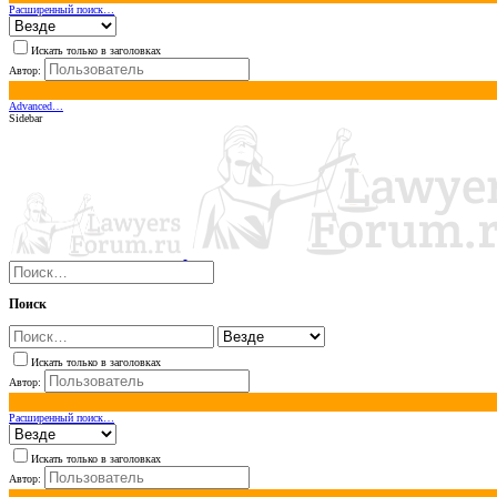
Расширенный поиск…
Искать только в заголовках
Автор:
Advanced…
Sidebar
Поиск
Искать только в заголовках
Автор:
Расширенный поиск…
Искать только в заголовках
Автор: