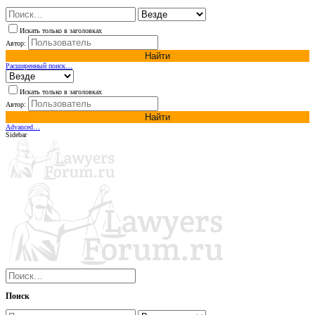
Искать только в заголовках
Автор:
Найти
Расширенный поиск…
Искать только в заголовках
Автор:
Найти
Advanced…
Sidebar
Поиск