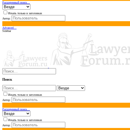
Расширенный поиск…
Искать только в заголовках
Автор:
Advanced…
Sidebar
Поиск
Искать только в заголовках
Автор:
Расширенный поиск…
Искать только в заголовках
Автор: