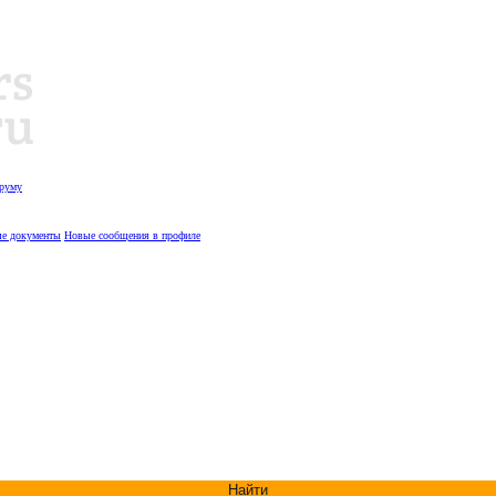
оруму
е документы
Новые сообщения в профиле
Найти