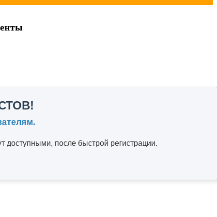
менты
СТОВ!
вателям.
т доступными, после быстрой регистрации.