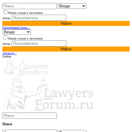
Искать только в заголовках
Автор:
Найти
Расширенный поиск…
Искать только в заголовках
Автор:
Найти
Advanced…
Sidebar
Поиск