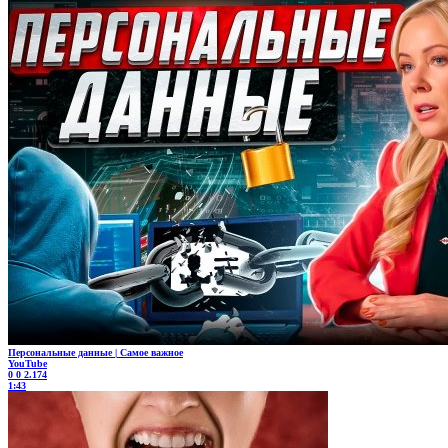
Персональные данные | Самое важное
YouTube
0
0
2.174
1:43