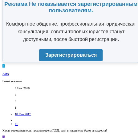
Реклама Не показывается зарегистрированным
пользователям.
Комфортное общение, профессиональная юридическая
консультация, советы топовых юристов станут
доступными, после быстрой регистрации.
Зарегистрироваться
A
ADN
Новый участник
6 Ноя 2016
6
0
1
18 Сен 2017
#1
Какая ответственность предусмотрена ПДД, если в машине не будет автокресла?
O