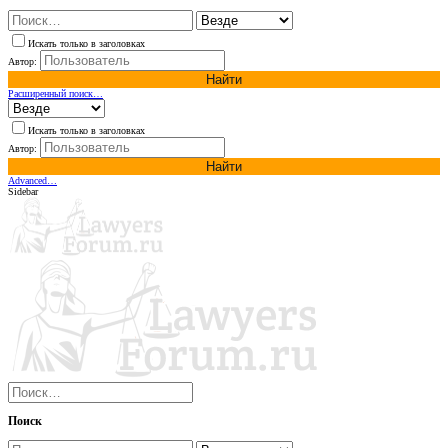
Искать только в заголовках
Автор:
Найти
Расширенный поиск…
Искать только в заголовках
Автор:
Найти
Advanced…
Sidebar
Поиск