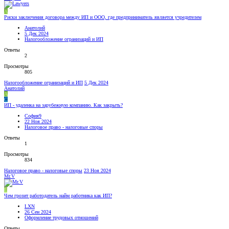
А
Риски заключения договора между ИП и ООО, где предприниматель является учредителем
Анатолий
5 Дек 2024
Налогообложение огранизаций и ИП
Ответы
2
Просмотры
805
Налогообложение огранизаций и ИП
5 Дек 2024
Анатолий
А
С
ИП - удаленка на зарубежную компанию. Как закрыть?
София9
22 Ноя 2024
Налоговое право - налоговые споры
Ответы
1
Просмотры
834
Налоговое право - налоговые споры
23 Ноя 2024
Mr.V
L
Чем грозит работодатель найм работника как ИП?
LXN
26 Сен 2024
Оформление трудовых отношений
Ответы