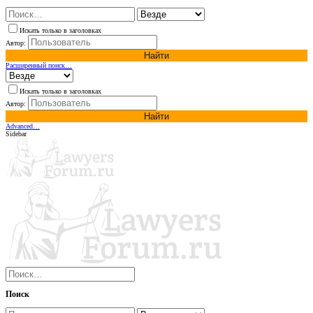
Искать только в заголовках
Автор:
Найти
Расширенный поиск…
Искать только в заголовках
Автор:
Найти
Advanced…
Sidebar
Поиск