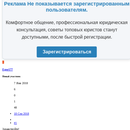
Реклама Не показывается зарегистрированным
пользователям.
Комфортное общение, профессиональная юридическая
консультация, советы топовых юристов станут
доступными, после быстрой регистрации.
Зарегистрироваться
E
Egor177
Новый участник
7 Янв 2018
6
0
1
48
18 Сен 2018
#1
Здравствуйте!