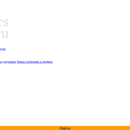
оруму
е документы
Новые сообщения в профиле
Найти