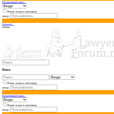
Расширенный поиск…
Искать только в заголовках
Автор:
Advanced…
Sidebar
Поиск
Искать только в заголовках
Автор:
Расширенный поиск…
Искать только в заголовках
Автор: