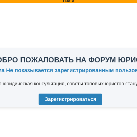
Найти
ОБРО ПОЖАЛОВАТЬ НА ФОРУМ ЮРИ
ма Не показывается зарегистрированным пользо
юридическая консультация, советы топовых юристов стану
Зарегистрироваться