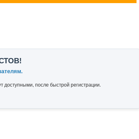
СТОВ!
вателям.
т доступными, после быстрой регистрации.