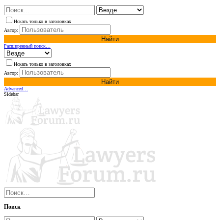
Искать только в заголовках
Автор:
Найти
Расширенный поиск…
Искать только в заголовках
Автор:
Найти
Advanced…
Sidebar
Поиск