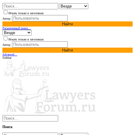
Искать только в заголовках
Автор:
Найти
Расширенный поиск…
Искать только в заголовках
Автор:
Найти
Advanced…
Sidebar
Поиск