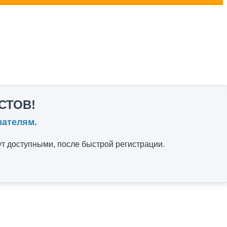
СТОВ!
вателям.
т доступными, после быстрой регистрации.