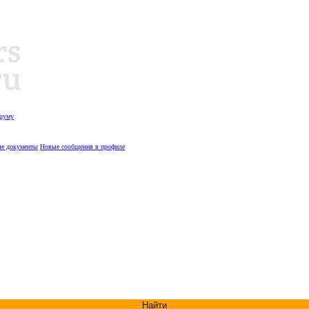
оруму
е документы
Новые сообщения в профиле
Найти