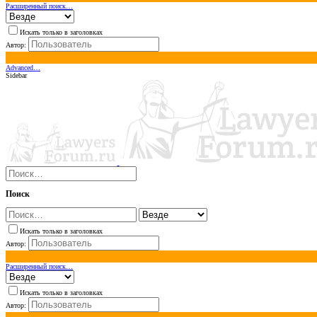
Расширенный поиск…
Искать только в заголовках
Автор:
Advanced…
Sidebar
Поиск
Искать только в заголовках
Автор:
Расширенный поиск…
Искать только в заголовках
Автор: