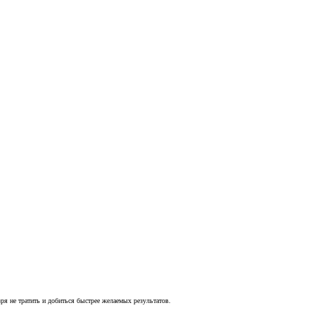
ря не тратить и добиться быстрее желаемых результатов.