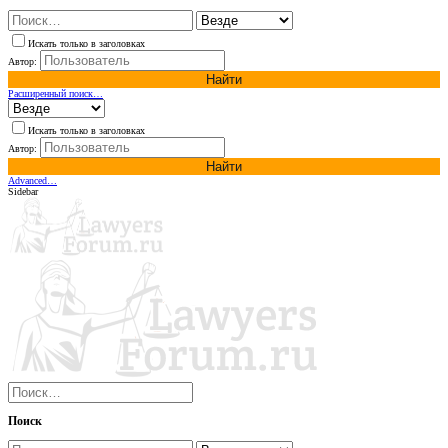
Искать только в заголовках
Автор:
Найти
Расширенный поиск…
Искать только в заголовках
Автор:
Найти
Advanced…
Sidebar
Поиск