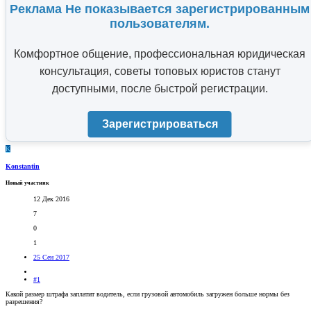
Реклама Не показывается зарегистрированным
пользователям.
Комфортное общение, профессиональная юридическая
консультация, советы топовых юристов станут
доступными, после быстрой регистрации.
Зарегистрироваться
K
Konstantin
Новый участник
12 Дек 2016
7
0
1
25 Сен 2017
#1
Какой размер штрафа заплатит водитель, если грузовой автомобиль загружен больше нормы без
разрешения?