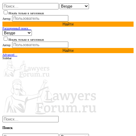
Искать только в заголовках
Автор:
Найти
Расширенный поиск…
Искать только в заголовках
Автор:
Найти
Advanced…
Sidebar
Поиск