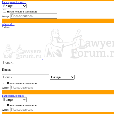
Расширенный поиск…
Искать только в заголовках
Автор:
Advanced…
Sidebar
Поиск
Искать только в заголовках
Автор:
Расширенный поиск…
Искать только в заголовках
Автор: