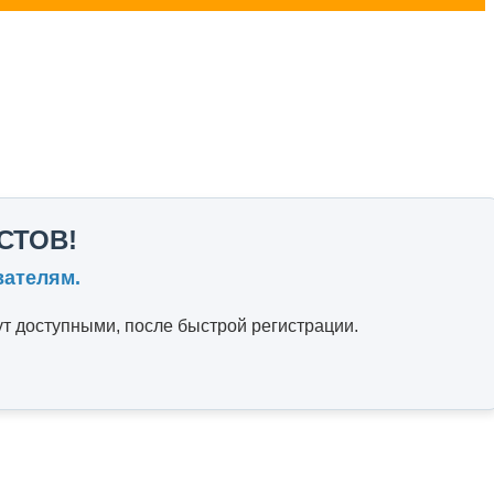
СТОВ!
вателям.
т доступными, после быстрой регистрации.