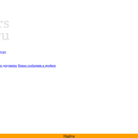
оруму
е документы
Новые сообщения в профиле
Найти