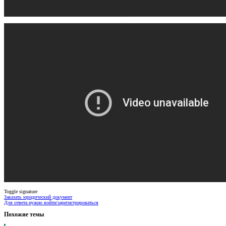
Toggle signature
Заказать юридический документ
Для ответа нужно войти/зарегистрироваться
Похожие темы