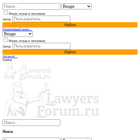
Искать только в заголовках
Автор:
Найти
Расширенный поиск…
Искать только в заголовках
Автор:
Найти
Advanced…
Sidebar
Поиск