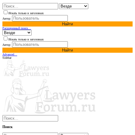
Искать только в заголовках
Автор:
Найти
Расширенный поиск…
Искать только в заголовках
Автор:
Найти
Advanced…
Sidebar
Поиск