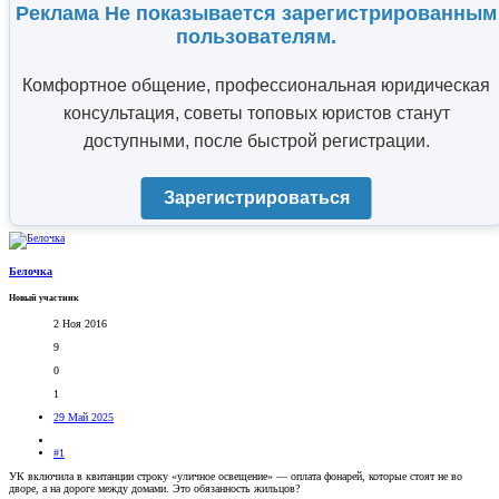
Реклама Не показывается зарегистрированным
пользователям.
Комфортное общение, профессиональная юридическая
консультация, советы топовых юристов станут
доступными, после быстрой регистрации.
Зарегистрироваться
Белочка
Новый участник
2 Ноя 2016
9
0
1
29 Май 2025
#1
УК включила в квитанции строку «уличное освещение» — оплата фонарей, которые стоят не во
дворе, а на дороге между домами. Это обязанность жильцов?