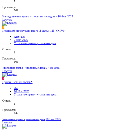
1
Просмотры
562
Наследственное право - споры по наследству
16 Фев 2026
Lawyers
A
Подпадает ли ситуация под ч. 2 статьи 115 УК РФ
Alex_123
2 Янв 2026
Уголовное право - уголовные дела
Ответы
1
Просмотры
606
Уголовное право - уголовные дела
5 Фев 2026
Lawyers
A
Грабеж. Есть ли состав?!
abo
10 Ноя 2025
Уголовное право - уголовные дела
Ответы
1
Просмотры
642
Уголовное право - уголовные дела
10 Ноя 2025
Lawyers