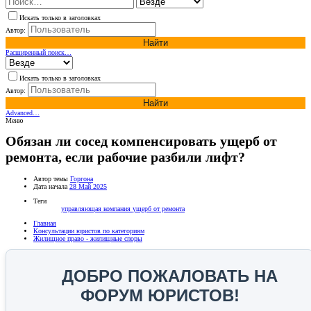
Искать только в заголовках
Автор:
Найти
Расширенный поиск…
Искать только в заголовках
Автор:
Найти
Advanced…
Меню
Обязан ли сосед компенсировать ущерб от
ремонта, если рабочие разбили лифт?
Автор темы
Горгона
Дата начала
28 Май 2025
Теги
управляющая компания
ущерб от ремонта
Главная
Консультации юристов по категориям
Жилищное право - жилищные споры
ДОБРО ПОЖАЛОВАТЬ НА
ФОРУМ ЮРИСТОВ!