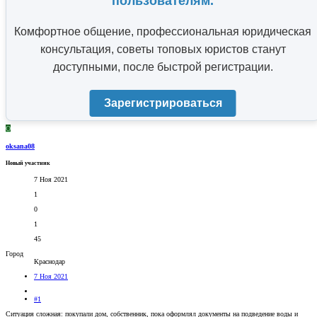
пользователям.
Комфортное общение, профессиональная юридическая
консультация, советы топовых юристов станут
доступными, после быстрой регистрации.
Зарегистрироваться
O
oksana08
Новый участник
7 Ноя 2021
1
0
1
45
Город
Краснодар
7 Ноя 2021
#1
Ситуация сложная: покупали дом, собственник, пока оформлял документы на подведение воды и