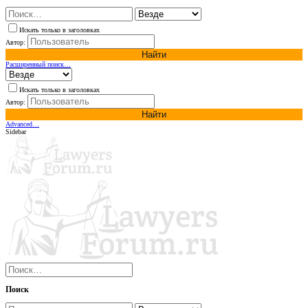
Искать только в заголовках
Автор:
Найти
Расширенный поиск…
Искать только в заголовках
Автор:
Найти
Advanced…
Sidebar
Поиск