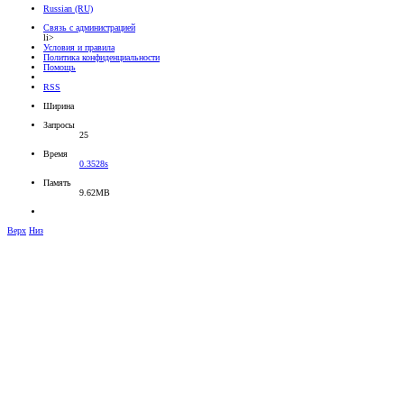
Russian (RU)
Связь с администрацией
li>
Условия и правила
Политика конфиденциальности
Помощь
RSS
Ширина
Запросы
25
Время
0.3528s
Память
9.62MB
Верх
Низ