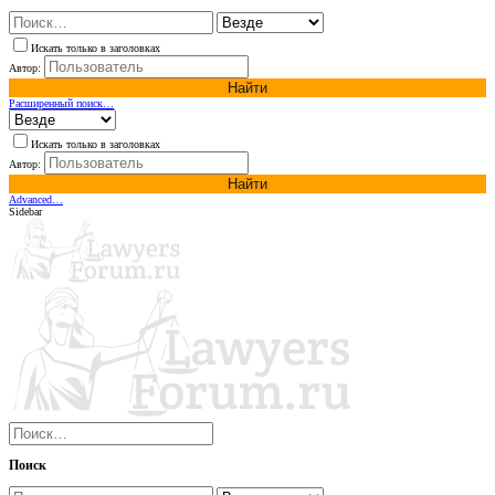
Искать только в заголовках
Автор:
Найти
Расширенный поиск…
Искать только в заголовках
Автор:
Найти
Advanced…
Sidebar
Поиск