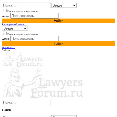
Искать только в заголовках
Автор:
Найти
Расширенный поиск…
Искать только в заголовках
Автор:
Найти
Advanced…
Sidebar
Поиск