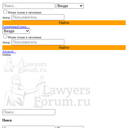
Искать только в заголовках
Автор:
Найти
Расширенный поиск…
Искать только в заголовках
Автор:
Найти
Advanced…
Sidebar
Поиск