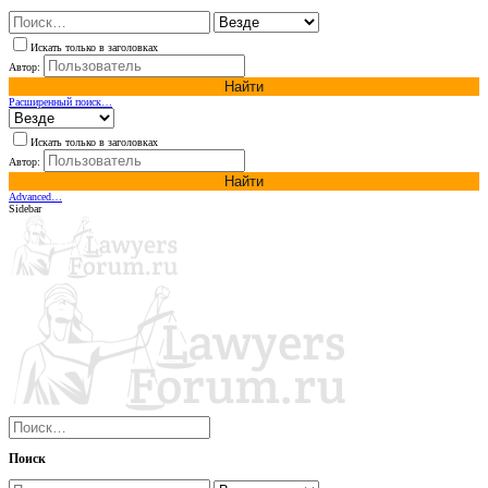
Искать только в заголовках
Автор:
Найти
Расширенный поиск…
Искать только в заголовках
Автор:
Найти
Advanced…
Sidebar
Поиск