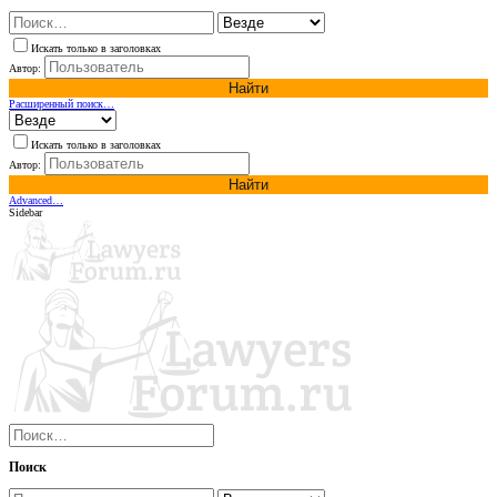
Искать только в заголовках
Автор:
Найти
Расширенный поиск…
Искать только в заголовках
Автор:
Найти
Advanced…
Sidebar
Поиск