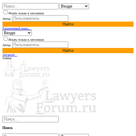
Искать только в заголовках
Автор:
Найти
Расширенный поиск…
Искать только в заголовках
Автор:
Найти
Advanced…
Sidebar
Поиск