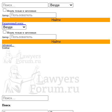
Искать только в заголовках
Автор:
Найти
Расширенный поиск…
Искать только в заголовках
Автор:
Найти
Advanced…
Sidebar
Поиск