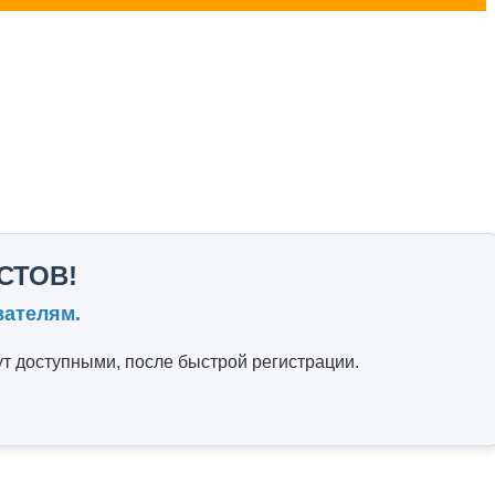
СТОВ!
вателям.
т доступными, после быстрой регистрации.