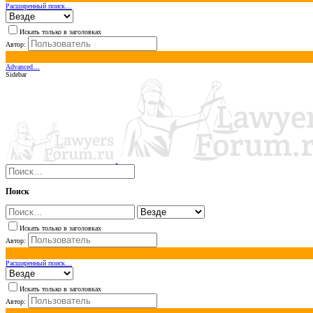
Расширенный поиск…
Искать только в заголовках
Автор:
Advanced…
Sidebar
Поиск
Искать только в заголовках
Автор:
Расширенный поиск…
Искать только в заголовках
Автор: