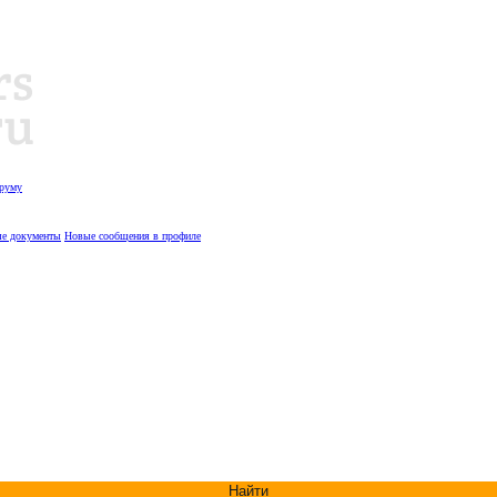
оруму
е документы
Новые сообщения в профиле
Найти