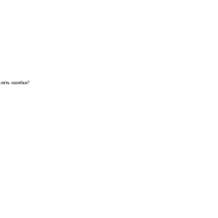
авлять ошибки?