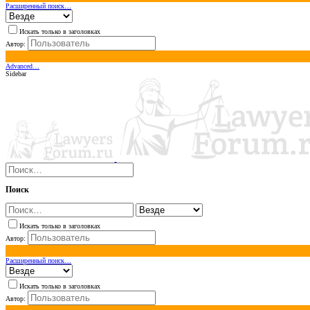
Расширенный поиск…
Искать только в заголовках
Автор:
Advanced…
Sidebar
Поиск
Искать только в заголовках
Автор:
Расширенный поиск…
Искать только в заголовках
Автор: