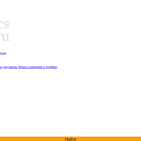
оруму
е документы
Новые сообщения в профиле
Найти