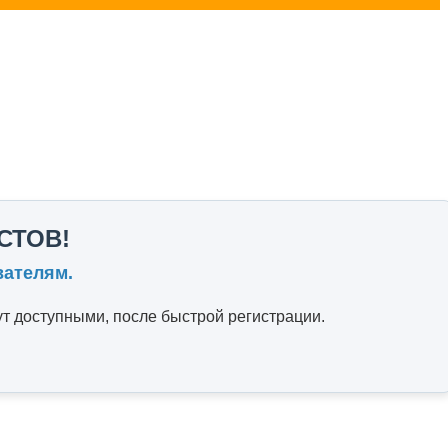
СТОВ!
вателям.
т доступными, после быстрой регистрации.