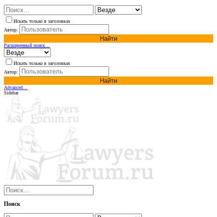
Искать только в заголовках
Автор:
Найти
Расширенный поиск…
Искать только в заголовках
Автор:
Найти
Advanced…
Sidebar
Поиск