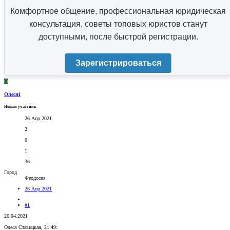
Комфортное общение, профессиональная юридическая
консультация, советы топовых юристов станут
доступными, после быстрой регистрации.
Зарегистрироваться
О
Олеся1
Новый участник
26 Апр 2021
2
0
1
36
Город
Феодосия
26 Апр 2021
#1
26.04.2021
Олеся Ставицкая, 21:49: