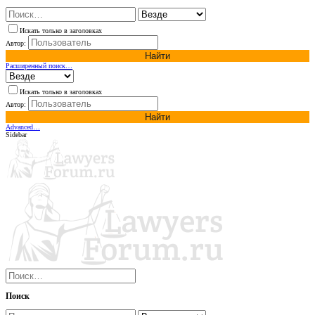
Искать только в заголовках
Автор:
Найти
Расширенный поиск…
Искать только в заголовках
Автор:
Найти
Advanced…
Sidebar
Поиск